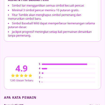
Simbol liar menggantikan semua simbol kecuali pencar.
Minimal 3 simbol pencar memicu 10 putaran gratis.
Fitur Tumble akan menghapus simbol pemenang dan
menurunkan simbol baru.
Simbol Baseball Wild dapat memperbesar kemenangan selama
putaran dasar.
Jackpot progresif meningkat setiap kali permainan dimainkan
tanpa pemenang.
Peringkat Pengguna
5
4.9
4
3
⭐⭐⭐⭐⭐
2
1245 Ulasan Terbaru
1
APA KATA PEMAIN