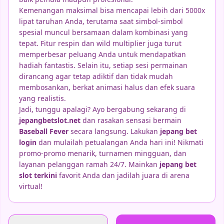
Kemenangan maksimal bisa mencapai lebih dari 5000x
lipat taruhan Anda, terutama saat simbol-simbol
spesial muncul bersamaan dalam kombinasi yang
tepat. Fitur respin dan wild multiplier juga turut
memperbesar peluang Anda untuk mendapatkan
hadiah fantastis. Selain itu, setiap sesi permainan
dirancang agar tetap adiktif dan tidak mudah
membosankan, berkat animasi halus dan efek suara
yang realistis.
Jadi, tunggu apalagi? Ayo bergabung sekarang di
jepangbetslot.net
dan rasakan sensasi bermain
Baseball Fever
secara langsung. Lakukan
jepang bet
login
dan mulailah petualangan Anda hari ini! Nikmati
promo-promo menarik, turnamen mingguan, dan
layanan pelanggan ramah 24/7. Mainkan
jepang bet
slot terkini
favorit Anda dan jadilah juara di arena
virtual!