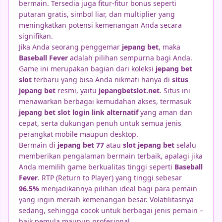
bermain. Tersedia juga fitur-fitur bonus seperti
putaran gratis, simbol liar, dan multiplier yang
meningkatkan potensi kemenangan Anda secara
signifikan.
Jika Anda seorang penggemar
jepang bet
, maka
Baseball Fever
adalah pilihan sempurna bagi Anda.
Game ini merupakan bagian dari koleksi
jepang bet
slot
terbaru yang bisa Anda nikmati hanya di
situs
jepang bet
resmi, yaitu
jepangbetslot.net
. Situs ini
menawarkan berbagai kemudahan akses, termasuk
jepang bet slot login link alternatif
yang aman dan
cepat, serta dukungan penuh untuk semua jenis
perangkat mobile maupun desktop.
Bermain di
jepang bet 77
atau
slot jepang bet
selalu
memberikan pengalaman bermain terbaik, apalagi jika
Anda memilih game berkualitas tinggi seperti
Baseball
Fever
. RTP (Return to Player) yang tinggi sebesar
96.5%
menjadikannya pilihan ideal bagi para pemain
yang ingin meraih kemenangan besar. Volatilitasnya
sedang, sehingga cocok untuk berbagai jenis pemain –
baik pemula maupun profesional.