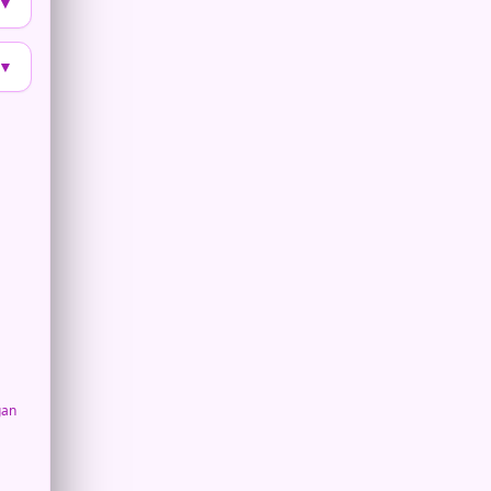
▼
▼
gan