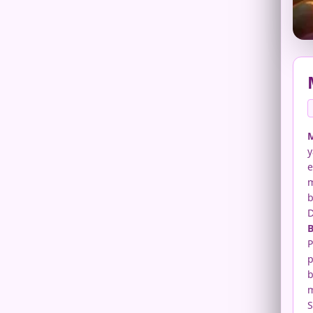
M
y
e
m
b
D
B
P
p
b
m
S