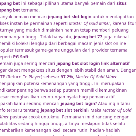
epang bet
ini sebagai pilihan utama banyak pemain dari
situs
epang bet
ternama.
anyak pemain mencari
jepang bet slot login
untuk mendapatkan
kses instan ke permainan seperti
Master Of Gold Miner
, karena fitur
iturnya yang mudah dimainkan namun tetap memberi peluang
emenangan tinggi. Tidak hanya itu,
jepang bet 77
juga dikenal
emiliki koleksi lengkap dari berbagai macam jenis slot online
opuler termasuk game-game unggulan dari provider ternama
eperti
PG Soft
.
emain juga sering mencari
jepang bet slot login link alternatif
gar dapat mengakses situs dengan lebih stabil dan aman. Denga
TP (Return To Player) sebesar
97.2%
,
Master Of Gold Miner
enjanjikan potensi kemenangan yang tinggi. Ini merupakan
ndikator penting bahwa setiap putaran memiliki kemungkinan
esar menghasilkan keuntungan nyata bagi pemain aktif.
pakah kamu sedang mencari
jepang bet login
? Atau ingin tahu
nfo terbaru tentang
jepang bet slot terkini
? Maka
Master Of Gold
iner
pastinya cocok untukmu. Permainan ini dirancang dengan
olatilitas sedang hingga tinggi, artinya meskipun tidak selalu
emberikan kemenangan kecil secara rutin, hadiah-hadiah